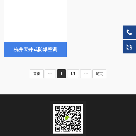
杭井天井式防爆空调
首页
<<
1
1/1
>>
尾页