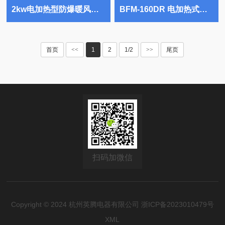
2kw电加热型防爆暖风机 **仓库使用
BFM-160DR 电加热式防爆风幕机 焦化车间使用
首页
<<
1
2
1/2
>>
尾页
扫码加微信
Copyright © 2024 杭州英腾电器有限公司
浙ICP备2023010479号
XML