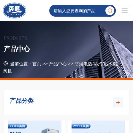
PRODUCTS
产品中心
当前位置：
首页
>>
产品中心
>>
防爆电热/蒸汽/热水暖
风机
产品分类