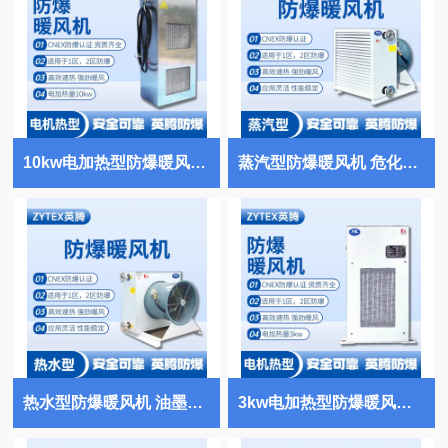
10kw电加热型防爆暖风机 酒精厂使用
蒸汽型防爆暖风机 危化品库房使用
热水型防爆暖风机 油墨厂使用
3kw电加热型防爆暖风机 畜电池室使用