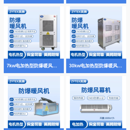
7kw电加热型防爆暖风机 焦化厂使用
30kw电加热型防爆暖风机 油漆房使用