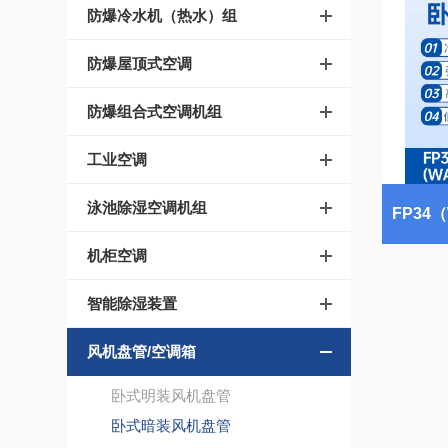
防爆冷水机（热水）组
防爆屋顶式空调
防爆组合式空调机组
工业空调
泳池除湿空调机组
机柜空调
智能除湿装置
风机盘管/空调箱
卧式明装风机盘管
卧式暗装风机盘管