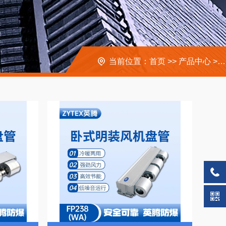
当前位置：
首页
>>
产品中心
>>