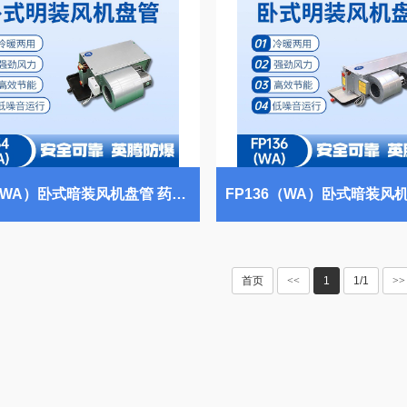
FP34（WA）卧式暗装风机盘管 药品仓库使用
首页
<<
1
1/1
>>