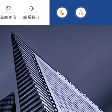
15958004480
新闻资讯
联系我们