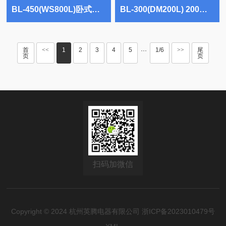
BL-450(WS800L)卧式防爆冰箱 油泵房使用
BL-300(DM200L) 200升三开门防爆冰箱 化工仓库使用
首
<<
1
2
3
4
5
1/6
>>
尾
···
页
页
扫码加微信
Copyright © 2024 杭州英腾电器有限公司
浙ICP备2023010479号