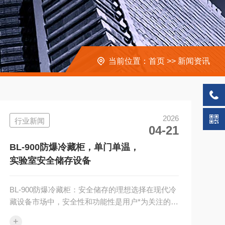
当前位置：
首页
>>
新闻资讯
2026
行业新闻
04-21
BL-900防爆冷藏柜，单门单温，
实验室安全储存设备
BL-900防爆冷藏柜：安全储存的理想选择在现代冷
藏设备市场中，安全性和功能性是用户*为关注的两
个方面。BL-900单门单温防爆冷藏柜正是为满足这
+