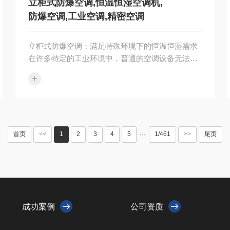
立柜式防爆空调,恒温恒湿空调机,
防爆空调,工业空调,精密空调
立柜式防爆空调：满足特殊环境下的恒温恒湿需求
在许多特定的工业环境中，普通的空调设备无法满
足需求，这时候就需要用到立柜式防爆空调、恒温
+
恒湿空调机、防爆空调、工业空···
首页
<<
1
2
3
4
5
1/461
>>
尾页
···
成功案例
公司资质