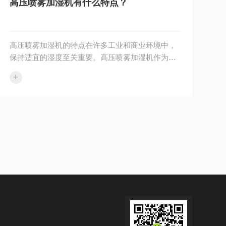
高压喷雾加湿机有什么特点？
高压喷雾加湿机的特点在许多工业和商业环境中，
保持适宜的湿度至关重要。高压喷雾加湿机作为一
种有效的加湿设备，具有诸多独特的特点。一、高
+
效的加湿能力快速响应高压喷雾···