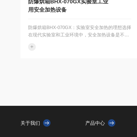
防爆烘箱BHX-070GX实验室工业
用安全加热设备
防爆烘箱BHX-070GX：实验室安全加热的理想选择
在现代实验室和工业环境中，安全加热设备是不可
或缺的工具。防爆烘箱作为一种专门设计的加热设
+
备，能够在易燃易爆的环境中安全···
关于我们
产品中心