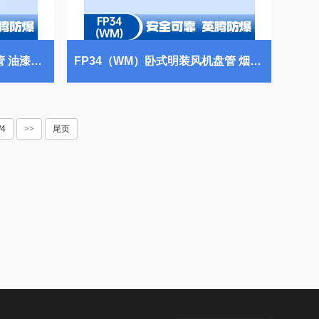
FP68（BG）壁挂式风机盘管 油漆仓库使用
FP34（WM）卧式明装风机盘管 烟花仓库使用
/4
>>
尾页