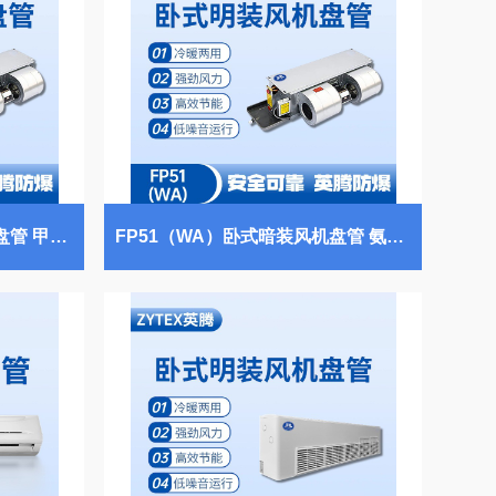
FP85（WA）卧式暗装风机盘管 甲烷仓库使用
FP51（WA）卧式暗装风机盘管 氨水库使用