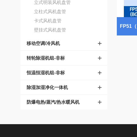
立式明装风机盘管
立柱式风机盘管
卡式风机盘管
壁挂式风机盘管
移动空调/冷风机
转轮除湿机组-非标
恒温恒湿机组-非标
除湿加湿净化一体机
防爆电热/蒸汽/热水暖风机