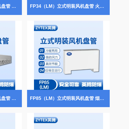
FP170（WM）卧式明装风机盘管 监控室使用
FP34（LM）立式明装风机盘管 火药仓库使用
FP102（WM）卧式明装风机盘管 易燃车间使用
FP85（LM）立式明装风机盘管 烟草库房使用