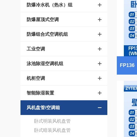
防爆冷水机（热水）组
防爆屋顶式空调
防爆组合式空调机组
工业空调
泳池除湿空调机组
机柜空调
智能除湿装置
风机盘管/空调箱
卧式明装风机盘管
卧式暗装风机盘管