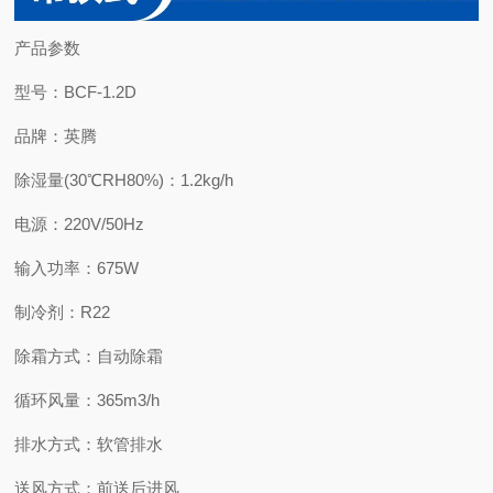
产品参数
型号：BCF-1.2D
品牌：英腾
除湿量(30℃RH80%)：1.2kg/h
电源：220V/50Hz
输入功率：675W
制冷剂：R22
除霜方式：自动除霜
循环风量：365m3/h
排水方式：软管排水
送风方式：前送后进风