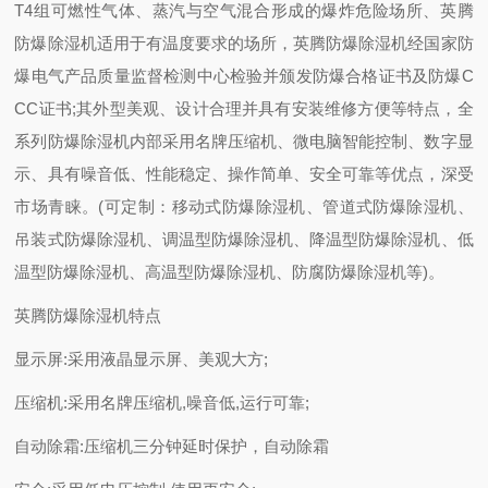
T4组可燃性气体、蒸汽与空气混合形成的爆炸危险场所、英腾
防爆除湿机适用于有温度要求的场所，英腾防爆除湿机经国家防
爆电气产品质量监督检测中心检验并颁发防爆合格证书及防爆C
CC证书;其外型美观、设计合理并具有安装维修方便等特点，全
系列防爆除湿机内部采用名牌压缩机、微电脑智能控制、数字显
示、具有噪音低、性能稳定、操作简单、安全可靠等优点，深受
市场青睐。(可定制：移动式防爆除湿机、管道式防爆除湿机、
吊装式防爆除湿机、调温型防爆除湿机、降温型防爆除湿机、低
温型防爆除湿机、高温型防爆除湿机、防腐防爆除湿机等)。
英腾防爆除湿机特点
显示屏:采用液晶显示屏、美观大方;
压缩机:采用名牌压缩机,噪音低,运行可靠;
自动除霜:压缩机三分钟延时保护，自动除霜