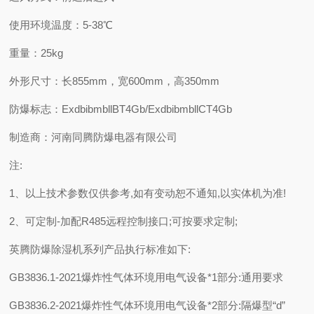
使用环境温度：5-38℃
重量：25kg
外形尺寸：长855mm，宽600mm，高350mm
防爆标志：ExdbibmbllBT4Gb/ExdbibmbllCT4Gb
制造商：河南同腾防爆电器有限公司
注:
1、以上技术参数仅供参考,如有变动恕不通知,以实体机为准!
2、可定制-加配R485远程控制接口;可按要求定制;
英腾防爆除湿机系列产品执行标准如下:
GB3836.1-2021爆炸性气体环境用电气设备*1部分:通用要求
GB3836.2-2021爆炸性气体环境用电气设备*2部分:隔爆型“d”