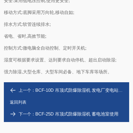
安全:采用低电压控制,使用更安全;
移动方式:底脚采用万向轮,移动自如;
排水方式:软管连续排水;
省电、省时,高效节能;
控制方式:微电脑全自动控制、定时开关机;
湿度可根据要求设置、达到要求自动停机、超出启动除湿;
强力除湿,大型仓库、大型车间必备、地下车库等场所。
BCF-10D 吊顶式防爆除湿机 发电厂变电站使用
上一个：
返回列表
BCF-25D 吊顶式防爆除湿机 蓄电池室使用
下一个：