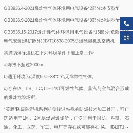
GB3836.4-2021爆炸性气体环境用电气设备*2部分:本安型“i”
GB3836.9-2021爆炸性气体环境用电气设备*9部分:浇封型“m”
GB3836.15-2017爆炸性气体环境用电气设备*15部分:危险场所
电气安装(煤矿除外)JB/T10538-2005防爆除湿机及空调机
英腾防爆除湿机在下列环境条件下能正常工作:
a)海拔不超过2000m;
b)适用环境为:温度5°C~38℃℃,无腐蚀性气体。
c)存在IA、IIB、IIC;T1~T4组可燃性气体、蒸汽与空气混合形成
的爆炸危险场所。
“英腾”防爆除湿机系列机型经过特殊的防爆技术加工处理，可广
泛适用于1区、2区易燃易爆场所，广泛适用于国防、科研、石
油、化工、医药、军工、电厂等存在或可能存在IIA、IIB级T1～