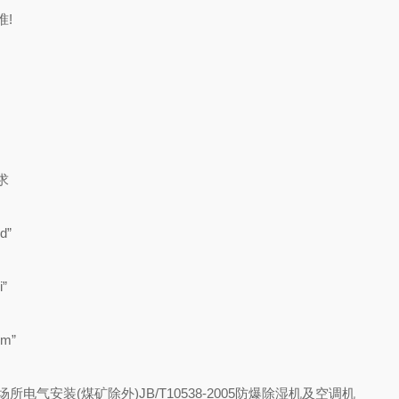
准!
求
d”
”
m”
险场所电气安装(煤矿除外)JB/T10538-2005防爆除湿机及空调机