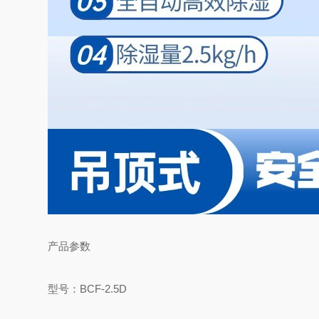
产品参数
型号：BCF-2.5D