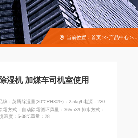
当前位置：
首页
>>
产品中心
>>
防爆除湿机 加煤车司机室使用
牌：英腾除湿量(30℃RH80%)：2.5kg/h电源：220
22除霜方式：自动除霜循环风量：365m3/h排水方式：
度：5-38℃重量：28