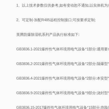
1、以上技术参数仅供参考,如有变动恕不通知,以实体机为
2、可定制-加配R485远程控制接口;可按要求定制;
英腾防爆除湿机系列产品执行标准如下:
GB3836.1-2021爆炸性气体环境用电气设备*1部分:通用要
GB3836.2-2021爆炸性气体环境用电气设备*2部分:隔爆型“
GB3836.4-2021爆炸性气体环境用电气设备*2部分:本安型“i
GB3836.9-2021爆炸性气体环境用电气设备*9部分:浇封型“
GB3836.15-2017爆炸性气体环境用电气设备*15部分:危