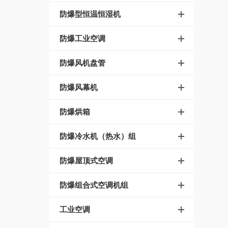
防爆型恒温恒湿机
防爆工业空调
防爆风机盘管
防爆风幕机
防爆烘箱
防爆冷水机（热水）组
防爆屋顶式空调
防爆组合式空调机组
工业空调