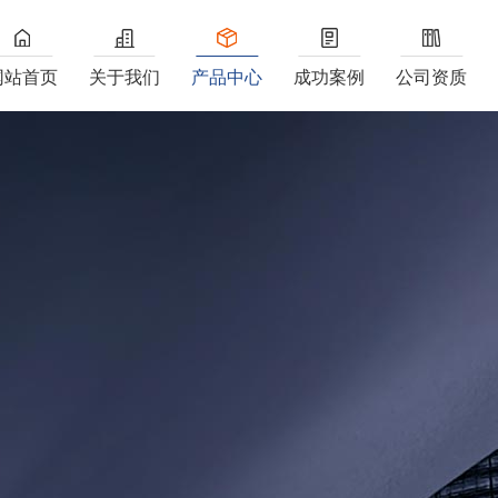
网站首页
关于我们
产品中心
成功案例
公司资质