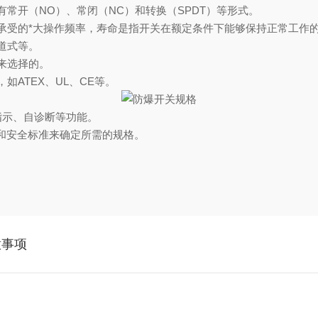
有常开（NO）、常闭（NC）和转换（SPDT）等形式。
够承受的*大操作频率，寿命是指开关在额定条件下能够保持正常工作
道式等。
来选择的。
如ATEX、UL、CE等。
指示、自诊断等功能。
和安全标准来确定所需的规格。
意事项