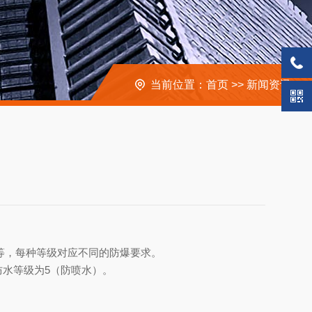
当前位置：
首页
>>
新闻资讯
>>
 n等，每种等级对应不同的防爆要求。
防水等级为5（防喷水）。