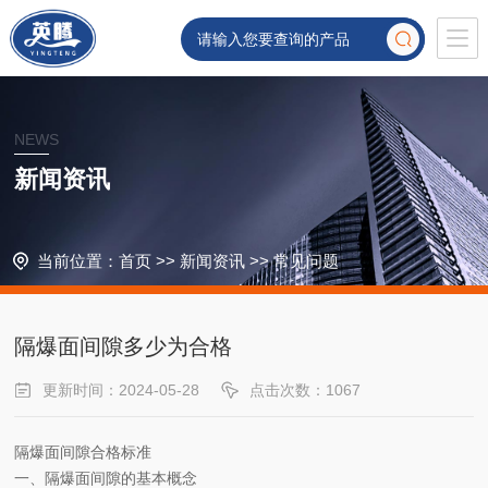
NEWS
新闻资讯
当前位置：
首页
>>
新闻资讯
>>
常见问题
隔爆面间隙多少为合格
更新时间：2024-05-28
点击次数：1067
隔爆面间隙合格标准
一、隔爆面间隙的基本概念