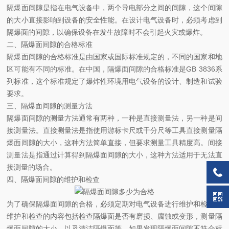
隔爆面间隙是指在电气设备中，两个导电部分之间的间隙，这个间隙
的大小直接影响到设备的安全性能。在设计电气设备时，必须考虑到
隔爆面的间隙，以确保设备在发生故障时不会引起火灾或爆炸。
二、隔爆面间隙的合格标准
隔爆面间隙的合格标准是由国家或国际标准规定的，不同的国家和地
区可能有不同的标准。在中国，隔爆面间隙的合格标准是GB 3836系
列标准，这个标准规定了爆炸性环境用电气设备的设计、制造和试验
要求。
三、隔爆面间隙的测量方法
隔爆面间隙的测量方法通常有两种，一种是直接测量法，另一种是间
接测量法。直接测量法是指使用游标卡尺或千分尺等工具直接测量隔
爆面间隙的大小，这种方法简单直接，但要求测量工具精度高。间接
测量法是指通过计算得到隔爆面间隙的大小，这种方法适用于无法直
接测量的场合。
四、隔爆面间隙的维护和检查
为了确保隔爆面间隙的合格，必须定期对电气设备进行维护和检查。
维护和检查的内容包括检查隔爆面是否有磨损、腐蚀或变形，测量隔
爆面间隙的大小，以及清洁隔爆面等。如果发现隔爆面间隙不符合标